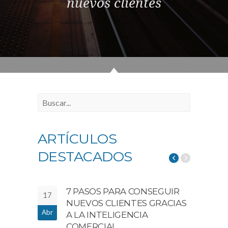
nuevos clientes
ARTÍCULOS
DESTACADOS
U
7 PASOS PARA CONSEGUIR
17
AL Y
NUEVOS CLIENTES GRACIAS
Abr
A LA INTELIGENCIA
COMERCIAL