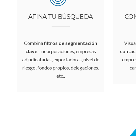
AFINA TU BÚSQUEDA
CO
Combina
filtros de segmentación
Visua
clave
: incorporaciones, empresas
contac
adjudicatarias, exportadoras, nivel de
empres
riesgo, fondos propios, delegaciones,
car
etc..