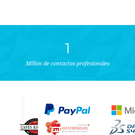
1
Millón de contactos profesionales