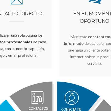
NTACTO DIRECTO
EN EL MOMEN
OPORTUNO
liza en una sola página los
Mantente
constantem
tos profesionales
de cada
informado
de cualquier co
a, con su nombre apellido,
que haga un cliente poten
go y email profesional.
internet, sobre un produ
servicio.