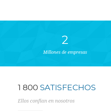
2
Millones de empresas
1 800
CLIENTES
Ellos confían en nosotros