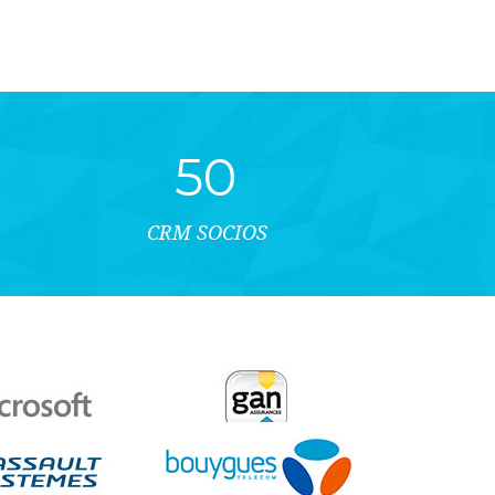
5
0
CRM SOCIOS