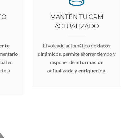
TO
MANTÉN TU CRM
ACTUALIZADO
ente
El volcado automático de
datos
mentario
dinámicos
, permite ahorrar tiempo y
cial en
disponer de
información
cto o
actualizada y enriquecida
.