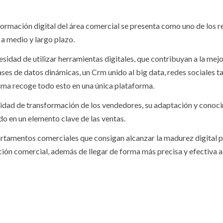
formación digital del área comercial se presenta como uno de los 
a medio y largo plazo.
esidad de utilizar herramientas digitales, que contribuyan a la mejo
ses de datos dinámicas, un Crm unido al big data, redes sociales ta
ma recoge todo esto en una única plataforma.
idad de transformación de los vendedores, su adaptación y conocim
do en un elemento clave de las ventas.
rtamentos comerciales que consigan alcanzar la madurez digital p
ión comercial, además de llegar de forma más precisa y efectiva al
TESTIMONIOS