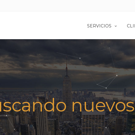
SERVICIOS
CL
uscando nuevos 