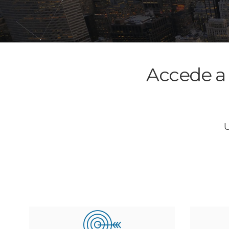
Accede a
U