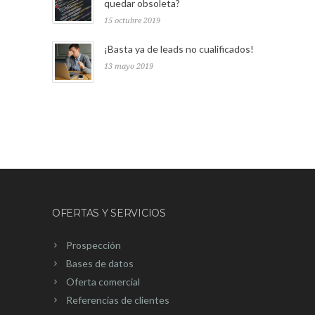
quedar obsoleta?
15 octubre 2019
¡Basta ya de leads no cualificados!
13 mayo 2019
OFERTAS Y SERVICIOS
Prospección
Bases de datos
Oferta comercial
Referencias de clientes