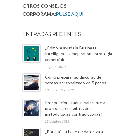
OTROS CONSEJOS
CORPORAMA:
PULSE AQUÍ
ENTRADAS RECIENTES
¿Cómo le ayuda la Business
Intelligence a mejorar su estrategia
comercial?
12 junio 2020
Cómo preparar su discurso de
ventas personalizado en 5 pasos
18 noviembre 2019
Prospección tradicional frente a
prospección digital: ¿dos
metodologías contradictorias?
22 octubre 2019
¿Por qué su base de datos va a